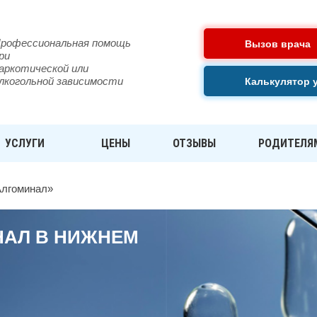
рофессиональная помощь
Вызов врача
ри
аркотической или
лкогольной зависимости
Калькулятор 
УСЛУГИ
ЦЕНЫ
ОТЗЫВЫ
РОДИТЕЛЯ
Алгоминал»
НАЛ В НИЖНЕМ