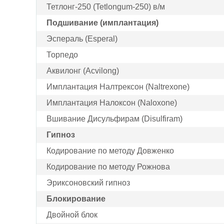
Тетлонг-250 (Tetlongum-250) в/м
Подшивание (имплантация)
Эспераль (Esperal)
Торпедо
Аквилонг (Acvilong)
Имплантация Налтрексон (Naltrexone)
Имплантация Налоксон (Naloxone)
Вшивание Дисульфирам (Disulfiram)
Гипноз
Кодирование по методу Довженко
Кодирование по методу Рожнова
Эриксоновский гипноз
Блокирование
Двойной блок