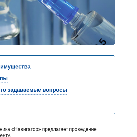
имущества
апы
то задаваемые вопросы
ника «Навигатор» предлагает проведение
енту.