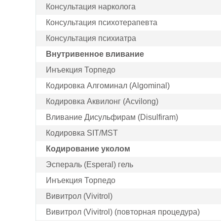
Консультация нарколога
Консультация психотерапевта
Консультация психиатра
Внутривенное вливание
Инъекция Торпедо
Кодировка Алгоминал (Algominal)
Кодировка Аквилонг (Acvilong)
Вливание Дисульфирам (Disulfiram)
Кодировка SIT/MST
Кодирование уколом
Эспераль (Esperal) гель
Инъекция Торпедо
Вивитрол (Vivitrol)
Вивитрол (Vivitrol) (повторная процедура)