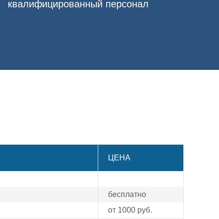
квалифицированный персонал
учите внимание опытного врача, который
я получения консультации или записи на
ЦЕНА
бесплатно
от 1000 руб.