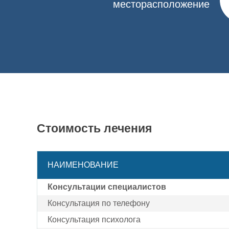
месторасположение
Мы предлагаем закодироваться препаратом «Алго
детально расскажет о процедуре, ее особенностях
кодирование звоните по указанному телефону или
Стоимость лечения
НАИМЕНОВАНИЕ
Консультации специалистов
Консультация по телефону
Консультация психолога