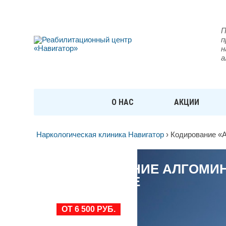
П
п
н
а
О НАС
АКЦИИ
Наркологическая клиника Навигатор
›
Кодирование «
КОДИРОВАНИЕ АЛГОМИ
НОВГОРОДЕ
ОТ 6 500 РУБ.