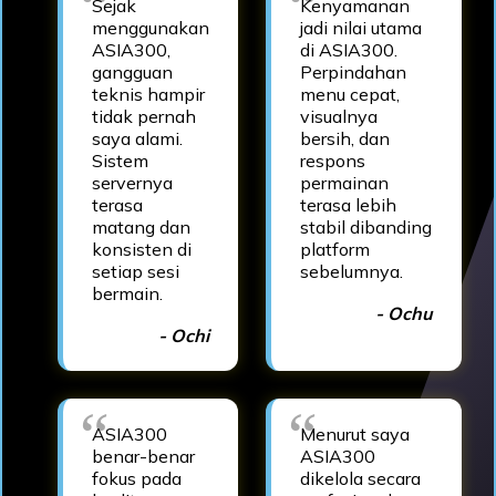
Sejak
Kenyamanan
menggunakan
jadi nilai utama
ASIA300,
di ASIA300.
gangguan
Perpindahan
teknis hampir
menu cepat,
tidak pernah
visualnya
saya alami.
bersih, dan
Sistem
respons
servernya
permainan
terasa
terasa lebih
matang dan
stabil dibanding
konsisten di
platform
setiap sesi
sebelumnya.
bermain.
- Ochu
- Ochi
ASIA300
Menurut saya
benar-benar
ASIA300
fokus pada
dikelola secara