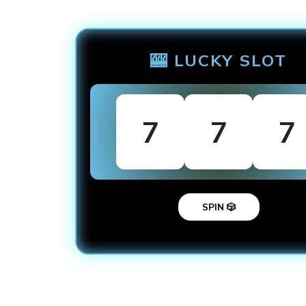
🎰 LUCKY SLOT
7
7
7
SPIN 🎲