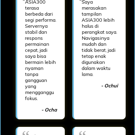
ASIA300
Saya
terasa
merasakan
berbeda dari
tampilan
segi performa.
ASIA300 lebih
Servernya
halus di
stabil dan
perangkat saya.
respons
Navigasinya
permainan
mudah dan
cepat, jadi
tidak berat, jadi
saya bisa
tetap enak
bermain lebih
digunakan
nyaman
dalam waktu
tanpa
lama.
gangguan
- Ochui
yang
mengganggu
fokus.
- Ocha