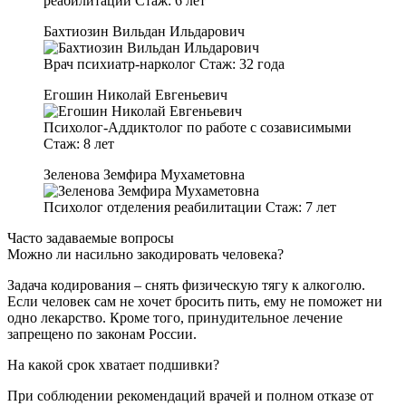
реабилитации
Стаж:
6 лет
Бахтиозин Вильдан Ильдарович
Врач психиатр-нарколог
Стаж:
32 года
Егошин Николай Евгеньевич
Психолог-Аддиктолог по работе с созависимыми
Стаж:
8 лет
Зеленова Земфира Мухаметовна
Психолог отделения реабилитации
Стаж:
7 лет
Часто задаваемые вопросы
Можно ли насильно закодировать человека?
Задача кодирования – снять физическую тягу к алкоголю.
Если человек сам не хочет бросить пить, ему не поможет ни
одно лекарство. Кроме того, принудительное лечение
запрещено по законам России.
На какой срок хватает подшивки?
При соблюдении рекомендаций врачей и полном отказе от