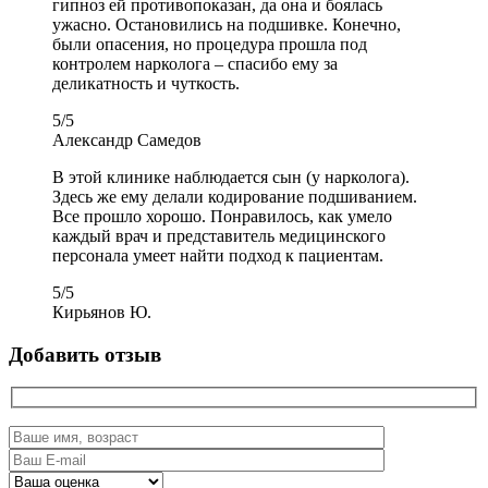
гипноз ей противопоказан, да она и боялась
ужасно. Остановились на подшивке. Конечно,
были опасения, но процедура прошла под
контролем нарколога – спасибо ему за
деликатность и чуткость.
5
/
5
Александр Самедов
В этой клинике наблюдается сын (у нарколога).
Здесь же ему делали кодирование подшиванием.
Все прошло хорошо. Понравилось, как умело
каждый врач и представитель медицинского
персонала умеет найти подход к пациентам.
5
/
5
Кирьянов Ю.
Добавить отзыв