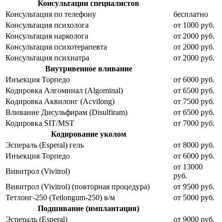
Консультации специалистов
Консультация по телефону
бесплатно
Консультация психолога
от 1000 руб.
Консультация нарколога
от 2000 руб.
Консультация психотерапевта
от 2000 руб.
Консультация психиатра
от 2000 руб.
Внутривенное вливание
Инъекция Торпедо
от 6000 руб.
Кодировка Алгоминал (Algominal)
от 6500 руб.
Кодировка Аквилонг (Acvilong)
от 7500 руб.
Вливание Дисульфирам (Disulfiram)
от 6500 руб.
Кодировка SIT/MST
от 7000 руб.
Кодирование уколом
Эспераль (Esperal) гель
от 8000 руб.
Инъекция Торпедо
от 6000 руб.
от 13000
Вивитрол (Vivitrol)
руб.
Вивитрол (Vivitrol) (повторная процедура)
от 9500 руб.
Тетлонг-250 (Tetlongum-250) в/м
от 5000 руб.
Подшивание (имплантация)
Эспераль (Esperal)
от 9000 руб.