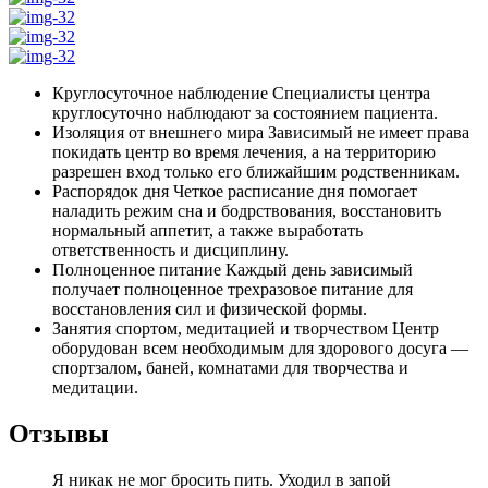
Круглосуточное наблюдение
Специалисты центра
круглосуточно наблюдают за состоянием пациента.
Изоляция от внешнего мира
Зависимый не имеет права
покидать центр во время лечения, а на территорию
разрешен вход только его ближайшим родственникам.
Распорядок дня
Четкое расписание дня помогает
наладить режим сна и бодрствования, восстановить
нормальный аппетит, а также выработать
ответственность и дисциплину.
Полноценное питание
Каждый день зависимый
получает полноценное трехразовое питание для
восстановления сил и физической формы.
Занятия спортом, медитацией и творчеством
Центр
оборудован всем необходимым для здорового досуга —
спортзалом, баней, комнатами для творчества и
медитации.
Отзывы
Я никак не мог бросить пить. Уходил в запой