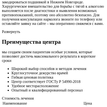
закодироваться подшивкой в Нижнем Новгороде.
Хирургическое вмешательство для борьбы с тягой к алкоголю
выполняется после диагностики и выявления возможных
противопоказаний, поэтому оно абсолютно безопасно. Для
получения консультации нарколога звоните по телефону или
оставляйте заявку на сайте – мы оперативно свяжемся с вами.
Развернуть
Преимущества центра
мы создаем своим пациентам особые условия, которые
позволяют достичь максимального результата в короткие
сроки
Широкий выбор способов и
методов лечения
Круглосуточное
дежурство врачей
Гибкая ценовая
политика
Центр соответствует
ГОСТу Р 54990-2018
Удобное
месторасположение
Опытный и
квалифицированный персонал
Стоимость лечения
Наименование
Цена