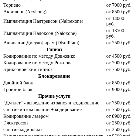
Торпедо
от 7000 руб.
Аквилонг (Acvilong)
от 8500 руб.
от 14000
Имплантация Налтрексон (Naltrexone)
руб.
от 13500
Имплантация Налоксон (Naloxone)
руб.
Вшивание Дисульфирам (Disulfiram)
от 7500 руб.
Гипноз
Кодирование по методу Довженко
от 4500 руб.
Кодирование по методу Рожнова
от 7000 руб.
Эриксоновский гипноз
от 7500 руб.
Блокирование
Двойной блок
от 8500 руб.
Тройной блок
от 9000 руб.
Прочие услуги
"Дуплет" - выведение из запоя и кодирование
от 7500 руб.
Снятие интоксикации + кодирование
от 7500 руб.
Кодирование лазером
от 8900 руб.
Электросон
от 2500 руб.
Снятие кодировки
от 2500 руб.