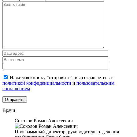
Нажимая кнопку "отправить", вы соглашаетесь с
политикой конфиденциальности
и
пользовательским
соглашением
Врачи
Соколов Роман Алексеевич
Программный директор, руководитель отделения