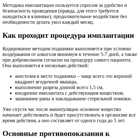
Методика имплантации пользуется спросом за удобство и
безопасность проведения (правда, для этого требуется
находиться в клинике), продолжительное воздействие без
необходимости делать укол каждый месяц.
Как проходит процедура имплантации
Кодирование методом подшивки выполняется при условии
воздержания от алкоголя минимум в течение 5-7 дней, а также
при добровольном согласии на процедуру самого пациента.
Она выполняется в несколько действий:
анестезия в месте подшивки – чаще всего это верхний
квадрант ягодичной мышцы,
выполнение разреза длиной всего 1,5 см,
внедрение имплантата с действующим веществом,
зашивание раны и накладывание стерильной повязки.
Уже спустя час после манипуляции основное вещество
начинает действовать и будет присутствовать в организме все
время действия, а оно составляет от одного года до 5 лет.
Основные противопоказания к