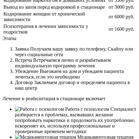
Кодирование наркологом в домашних условиях
от 5500 руб.
Вывод из запоя перед кодировкой в стационаре
от 3000 руб.
Кодирование женщин от хронической
от 6000 руб.
зависимости
Психотерапия в лечении зависимости у
от 1600 руб.
подростков
Этапы
Заявка
Получаем вашу заявку по телефону, Скайпу или
через социальные сети
Встреча
Встречаемся лично и разрабатываем
индивидуальную программу лечения
Убеждение
Выезжаем на дом и убеждаем пациента
лечиться, если это необходимо
Договор
Заключаем договор и определяем пациента в
наш центр
Лечение и реабилитация в стационаре включает
Работа с психологом
Специалист
разбирается в проблемах, вызвавших желание
попробовать наркотики и продолжить их употребление,
искореняет их, используя профессиональные и
проверенные временем методики
Медикаментозная терапия