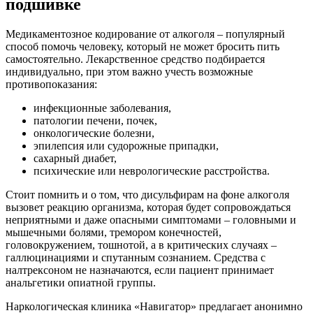
подшивке
Медикаментозное кодирование от алкоголя – популярный
способ помочь человеку, который не может бросить пить
самостоятельно. Лекарственное средство подбирается
индивидуально, при этом важно учесть возможные
противопоказания:
инфекционные заболевания,
патологии печени, почек,
онкологические болезни,
эпилепсия или судорожные припадки,
сахарный диабет,
психические или неврологические расстройства.
Стоит помнить и о том, что дисульфирам на фоне алкоголя
вызовет реакцию организма, которая будет сопровождаться
неприятными и даже опасными симптомами – головными и
мышечными болями, тремором конечностей,
головокружением, тошнотой, а в критических случаях –
галлюцинациями и спутанным сознанием. Средства с
налтрексоном не назначаются, если пациент принимает
анальгетики опиатной группы.
Наркологическая клиника «Навигатор» предлагает анонимно