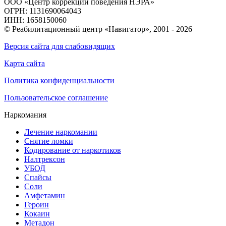
ООО «Центр коррекции поведения НЭРА»
ОГРН: 1131690064043
ИНН: 1658150060
© Реабилитационный центр «Навигатор»,
2001 - 2026
Версия сайта для слабовидящих
Карта сайта
Политика конфиденциальности
Пользовательское соглашение
Наркомания
Лечение наркомании
Снятие ломки
Кодирование от наркотиков
Налтрексон
УБОД
Спайсы
Соли
Амфетамин
Героин
Кокаин
Метадон