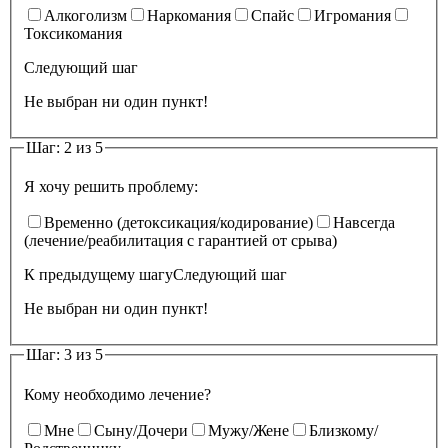
Алкоголизм
Наркомания
Спайс
Игромания
Токсикомания
Следующий шаг
Не выбран ни один пункт!
Шаг: 2 из 5
Я хочу решить проблему:
Временно (детоксикация/кодирование)
Навсегда
(лечение/реабилитация с гарантией от срыва)
К предыдущему шагу
Следующий шаг
Не выбран ни один пункт!
Шаг: 3 из 5
Кому необходимо лечение?
Мне
Сыну/Дочери
Мужу/Жене
Близкому/