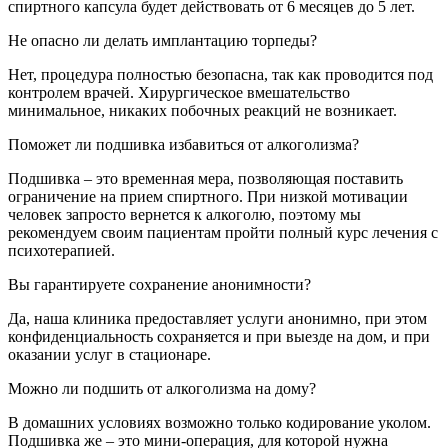
спиртного капсула будет действовать от 6 месяцев до 5 лет.
Не опасно ли делать имплантацию торпеды?
Нет, процедура полностью безопасна, так как проводится под
контролем врачей. Хирургическое вмешательство
минимальное, никаких побочных реакций не возникает.
Поможет ли подшивка избавиться от алкоголизма?
Подшивка – это временная мера, позволяющая поставить
ограничение на прием спиртного. При низкой мотивации
человек запросто вернется к алкоголю, поэтому мы
рекомендуем своим пациентам пройти полный курс лечения с
психотерапией.
Вы гарантируете сохранение анонимности?
Да, наша клиника предоставляет услуги анонимно, при этом
конфиденциальность сохраняется и при выезде на дом, и при
оказании услуг в стационаре.
Можно ли подшить от алкоголизма на дому?
В домашних условиях возможно только кодирование уколом.
Подшивка же – это мини-операция, для которой нужна