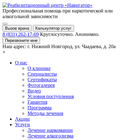
Профессиональная помощь при
наркотической или
алкогольной зависимости
Вызов врача
Калькулятор услуг
8 (831) 262-17-69
Круглосуточно. Анонимно.
Перезвоните мне
Наш адрес:
г. Нижний Новгород,
ул. Чаадаева, д. 20а
×
О нас
О клинике
Специалисты
Сертификаты
Фотогалерея
Видео
Условия поступления
Гарантия
Программа
Методы лечения
Акции
Услуги
Лечение наркомании
Лечение алкоголизма